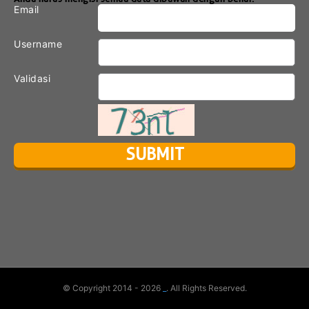
Email
Username
Validasi
© Copyright 2014 - 2026
_
. All Rights Reserved.